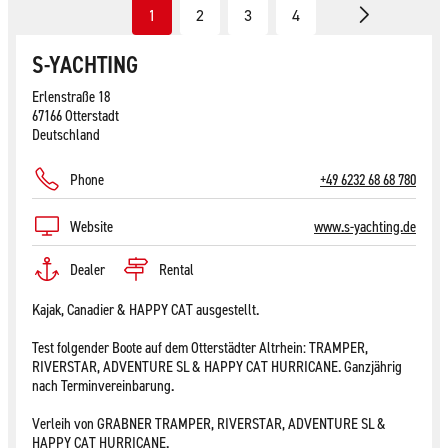
1
2
3
4
S-YACHTING
Erlenstraße 18
67166 Otterstadt
Deutschland
Phone
+49 6232 68 68 780
Website
www.s-yachting.de
Dealer
Rental
Kajak, Canadier & HAPPY CAT ausgestellt.
Test folgender Boote auf dem Otterstädter Altrhein: TRAMPER,
RIVERSTAR, ADVENTURE SL & HAPPY CAT HURRICANE. Ganzjährig
nach Terminvereinbarung.
Verleih von GRABNER TRAMPER, RIVERSTAR, ADVENTURE SL &
HAPPY CAT HURRICANE.