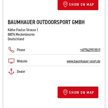
SHOW ON MAP
BAUMHAUER OUTDOORSPORT GMBH
Käthe-Paulus-Strasse 1
88074 Meckenbeuren
Deutschland
Phone
+4975429515519
Website
www.baumhauer-sport.de
Dealer
SHOW ON MAP