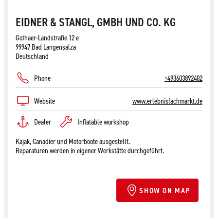
EIDNER & STANGL, GMBH UND CO. KG
Gothaer-Landstraße 12 e
99947 Bad Langensalza
Deutschland
Phone
+493603892402
Website
www.erlebnisfachmarkt.de
Dealer
Inflatable workshop
Kajak, Canadier und Motorboote ausgestellt.
Reparaturen werden in eigener Werkstätte durchgeführt.
SHOW ON MAP