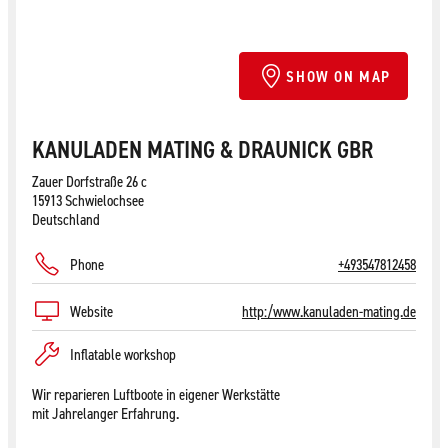
SHOW ON MAP
KANULADEN MATING & DRAUNICK GBR
Zauer Dorfstraße 26 c
15913 Schwielochsee
Deutschland
Phone
+493547812458
Website
http:/www.kanuladen-mating.de
Inflatable workshop
Wir reparieren Luftboote in eigener Werkstätte
mit Jahrelanger Erfahrung.