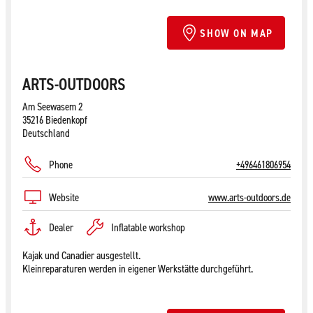
SHOW ON MAP
ARTS-OUTDOORS
Am Seewasem 2
35216 Biedenkopf
Deutschland
Phone
+496461806954
Website
www.arts-outdoors.de
Dealer
Inflatable workshop
Kajak und Canadier ausgestellt.
Kleinreparaturen werden in eigener Werkstätte durchgeführt.