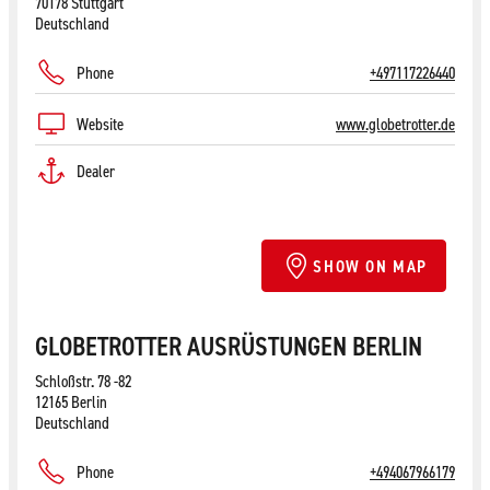
70178 Stuttgart
Deutschland
Phone
+497117226440
Website
www.globetrotter.de
Dealer
SHOW ON MAP
GLOBETROTTER AUSRÜSTUNGEN BERLIN
Schloßstr. 78 -82
12165 Berlin
Deutschland
Phone
+494067966179