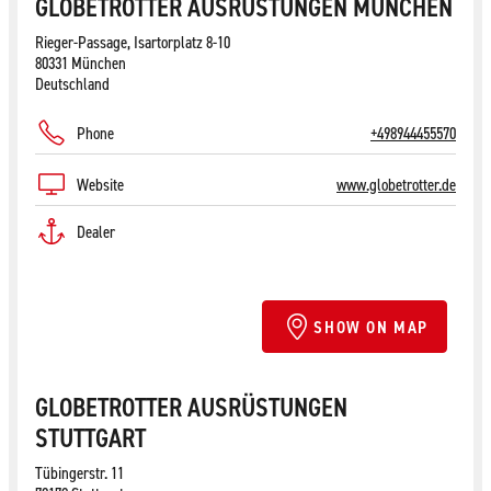
GLOBETROTTER AUSRÜSTUNGEN MÜNCHEN
Rieger-Passage, Isartorplatz 8-10
80331 München
Deutschland
Phone
+498944455570
Website
www.globetrotter.de
Dealer
SHOW ON MAP
GLOBETROTTER AUSRÜSTUNGEN
STUTTGART
Tübingerstr. 11