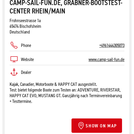
CAMP-SAIL-FUN.DE, GRABNER-BOOTSTEST-
CENTER RHEIN/MAIN
Frohnseestrasse 1a
65474 Bischofsheim
Deutschland
Phone
+4961444305073
Website
www.camp-sail-fun.de
Dealer
Kajak, Canadier, Motorboote & HAPPY CAT ausgestellt.
Test: bietet folgende Boote zum Testen an: ADVENTURE, RIVERSTAR,
HAPPY CAT EVO, MUSTANG GT. Ganzjährig nach Terminvereinbarung
+ Testtermine.
SHOW ON MAP