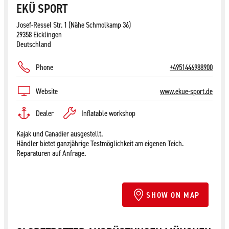
EKÜ SPORT
Josef-Ressel Str. 1 (Nähe Schmolkamp 36)
29358 Eicklingen
Deutschland
Phone
+4951446988900
Website
www.ekue-sport.de
Dealer
Inflatable workshop
Kajak und Canadier ausgestellt.
Händler bietet ganzjährige Testmöglichkeit am eigenen Teich.
Reparaturen auf Anfrage.
SHOW ON MAP