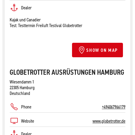
Dealer
Kajak und Canadier
Test: Testtermin Freiluft Testival Globetrotter
SHOW ON MAP
GLOBETROTTER AUSRÜSTUNGEN HAMBURG
Wiesendamm 1
22305 Hamburg
Deutschland
Phone
+494067966179
Website
www.globetrotter.de
Dealer