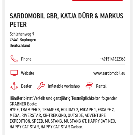
SARDOMOBIL GBR, KATJA DÜRR & MARKUS
PETER
Schlehenweg 9
73441 Bopfingen
Deutschland
Phone
+4915141622363
Website
www.sardomobil.eu
Dealer
Inflatable workshop
Rental
Händler bietet Verleih und ganzjährig Testmöglichkeiten folgender
GRABNER Boote:
HYPE, TRAMPER S, TRAMPER, HOLIDAY 2, ESCAPE 1, ESCAPE 2,
MEGA, RIVERSTAR, XR-TREKKING, OUTSIDE, ADVENTURE
EXPEDITION, SPEED, MUSTANG, MUSTANG GT, HAPPY CAT NEO,
HAPPY CAT STAR, HAPPY CAT STAR Carbon.