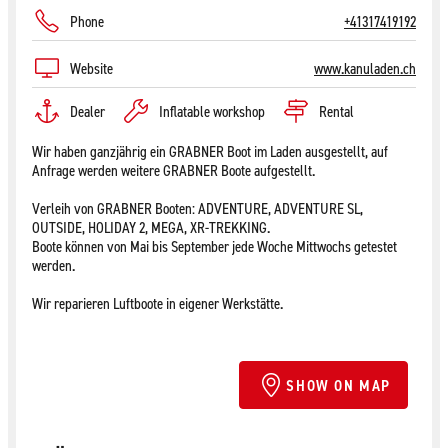
Phone
+41317419192
Website
www.kanuladen.ch
Dealer
Inflatable workshop
Rental
Wir haben ganzjährig ein GRABNER Boot im Laden ausgestellt, auf
Anfrage werden weitere GRABNER Boote aufgestellt.
Verleih von GRABNER Booten: ADVENTURE, ADVENTURE SL,
OUTSIDE, HOLIDAY 2, MEGA, XR-TREKKING.
Boote können von Mai bis September jede Woche Mittwochs getestet
werden.
Wir reparieren Luftboote in eigener Werkstätte.
SHOW ON MAP