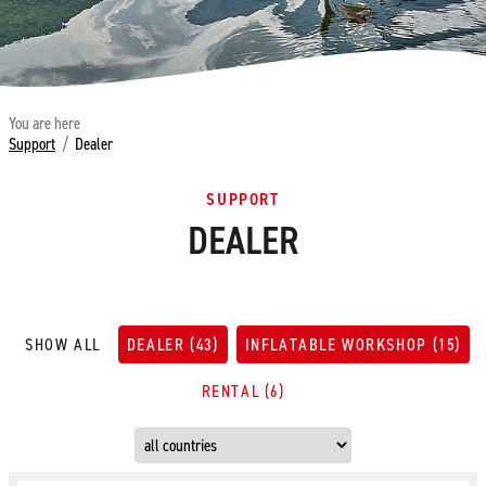
You are here
Support
/
Dealer
SUPPORT
DEALER
SHOW ALL
DEALER
(43)
INFLATABLE WORKSHOP
(15)
RENTAL (6)