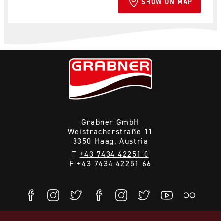
SHOW ON MAP
Grabner GmbH
Weistracherstraße 11
3350 Haag, Austria
T
+43 7434 42251 0
F +43 7434 42251 66