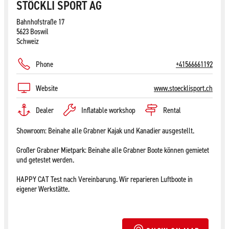
STÖCKLI SPORT AG
Bahnhofstraße 17
5623 Boswil
Schweiz
Phone
+41566661192
Website
www.stoecklisport.ch
Dealer
Inflatable workshop
Rental
Showroom: Beinahe alle Grabner Kajak und Kanadier ausgestellt.
Großer Grabner Mietpark: Beinahe alle Grabner Boote können gemietet
und getestet werden.
HAPPY CAT Test nach Vereinbarung. Wir reparieren Luftboote in
eigener Werkstätte.