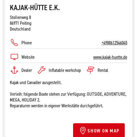
KAJAK-HÜTTE E.K.
Stollenweg 8
86971 Peiting
Deutschland
Phone
+4988612546045
Website
www.kajak-huette.de
Dealer
Inflatable workshop
Rental
Kajak und Canadier ausgestellt.
Verleih: folgende Boote stehen zur Verfügung: OUTSIDE, ADVENTURE,
MEGA, HOLIDAY 2.
Reparaturen werden in eigener Werkstätte durchgeführt.
SHOW ON MAP