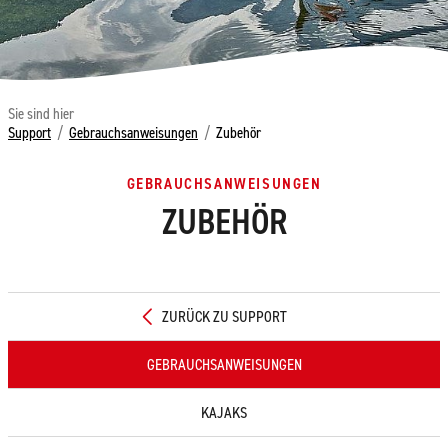
Sie sind hier
Support
/
Gebrauchsanweisungen
/
Zubehör
GEBRAUCHSANWEISUNGEN
ZUBEHÖR
ZURÜCK ZU SUPPORT
GEBRAUCHSANWEISUNGEN
KAJAKS