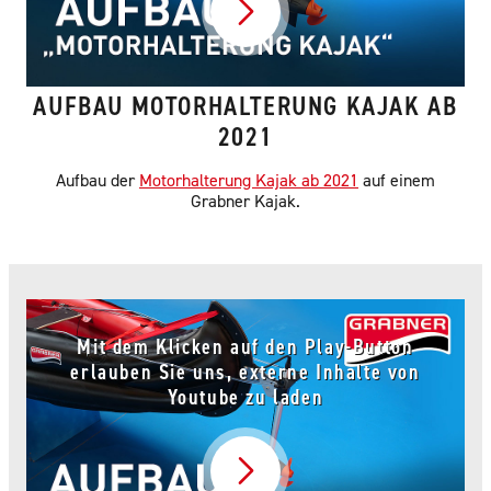
AUFBAU MOTORHALTERUNG KAJAK AB
2021
Aufbau der
Motorhalterung Kajak ab 2021
auf einem
Grabner Kajak.
Mit dem Klicken auf den Play-Button
erlauben Sie uns, externe Inhalte von
Youtube zu laden
Video abspielen