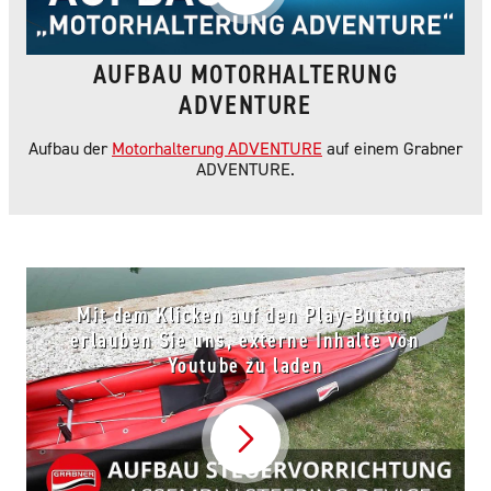
AUFBAU MOTORHALTERUNG
ADVENTURE
Aufbau der
Motorhalterung ADVENTURE
auf einem Grabner
ADVENTURE.
Mit dem Klicken auf den Play-Button
erlauben Sie uns, externe Inhalte von
Youtube zu laden
Video abspielen