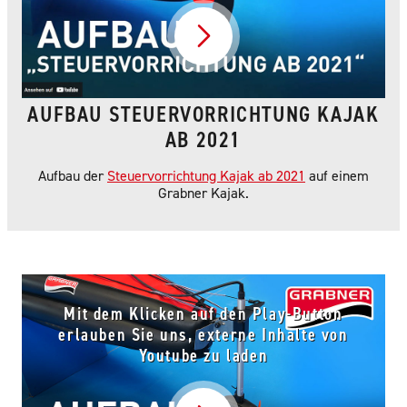
Video abspielen
AUFBAU STEUERVORRICHTUNG KAJAK
AB 2021
Aufbau der
Steuervorrichtung Kajak ab 2021
auf einem
Grabner Kajak.
Mit dem Klicken auf den Play-Button
erlauben Sie uns, externe Inhalte von
Youtube zu laden
Video abspielen