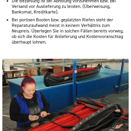
Die Bezahlung ist bei Abholung vorzunehmen bzw. bei
Versand vor Auslieferung zu leisten. (Überweisung,
Bankomat, Kreditkarte).
Bei porösen Booten bzw. geplatzten Riefen steht der
Reparaturaufwand meist in keinem Verhältnis zum
Neupreis. Überlegen Sie in solchen Fällen bereits vorweg,
ob sich die Kosten für Anlieferung und Kostenvoranschlag
überhaupt lohnen.