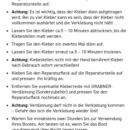
Reparaturstelle auf.
Achtung:
Es ist wichtig, dass der Kleber dünn aufgetragen
wird. Bei zu viel Kleber kann es sein, dass der Kleber nicht
vollkommen aushärtet und die Verklebung nicht hält!
Lassen Sie den Kleber ca.5 – 10 Minuten abtrocknen, bis die
Klebestellen matt werden.
Tragen Sie den Kleber ein zweites Mal dünn auf.
Lassen Sie den Kleber erneut ca.5 – 10 Minuten trocknen.
Achtung:
Klebestellen nicht mit der Hand berühren! Kleber
nach Gebrauch sofort verschließen!
Kleben Sie den Reparaturfleck auf die Reparaturstelle auf
und pressen ihn kräftig an.
Entfernen Sie eventuelle Kleberreste mit GRABNER-
Verdünnung (Sonderzubehör) und pressen Sie den
Reparaturfleck nochmals an.
Achtung:
Verdünnung darf nicht in die Verklebung kommen
– Gefahr das sich die Verklebung wieder löst!
Warten Sie mindestens zwei Stunden bis zur Verwendung
Ihres Bootes. Am besten ist es, wenn Sie das Boot
unaufgepumpt über Nacht liegen lassen.