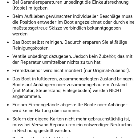
Bei Garantiereparaturen unbedingt die Einkaufsrechnung
(Kopie) mitgeben.
Beim Aufkleben gewünschter individueller Beschläge muss
die Position entweder im Boot angezeichnet oder durch eine
maßstabsgetreue Skizze verbindlich bekanntgegeben
werden.
Das Boot selbst reinigen. Dadurch ersparen Sie allfällige
Reinigungskosten.
Ventile unbedingt dazugeben. Jedoch kein Zubehör, das mit
der Reparatur unmittelbar nichts zu tun hat.
Fremdzubehör wird nicht montiert (nur Original-Zubehör).
Das Boot in luftleeren, zusammengelegten Zustand bringen.
Boote auf Anhängern oder zusammengebautem Zustand
(mit Motor, Steuerstand, Einlegeboden) werden NICHT
angenommen.
Für am Firmengelände abgestellte Boote oder Anhänger
wird keine Haftung übernommen.
Sofern der eigene Karton nicht mehr gebrauchstüchtig ist,
muss bei Versand Reparaturen ein notwendiger Neukarton
in Rechnung gestellt werden.