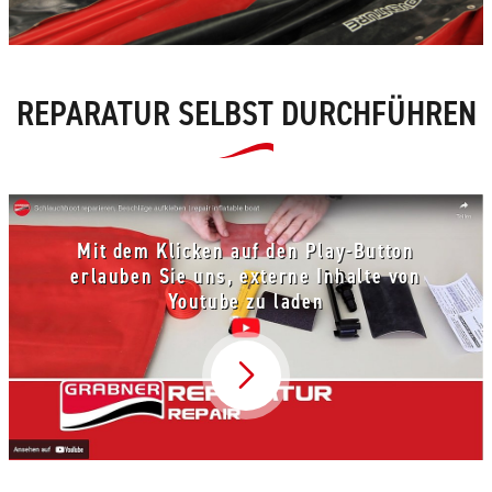
REPARATUR SELBST DURCHFÜHREN
Mit dem Klicken auf den Play-Button
erlauben Sie uns, externe Inhalte von
Youtube zu laden
Video abspielen