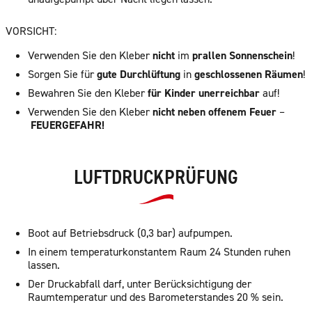
VORSICHT:
Verwenden Sie den Kleber
nicht
im
prallen Sonnenschein
!
Sorgen Sie für
gute Durchlüftung
in
geschlossenen Räumen
!
Bewahren Sie den Kleber
für Kinder unerreichbar
auf!
Verwenden Sie den Kleber
nicht neben offenem Feuer
–
FEUERGEFAHR!
LUFTDRUCKPRÜFUNG
Boot auf Betriebsdruck (0,3 bar) aufpumpen.
In einem temperaturkonstantem Raum 24 Stunden ruhen
lassen.
Der Druckabfall darf, unter Berücksichtigung der
Raumtemperatur und des Barometerstandes 20 % sein.