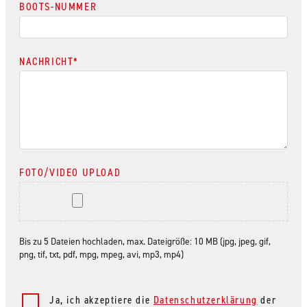
BOOTS-NUMMER
NACHRICHT
*
FOTO/VIDEO UPLOAD
Bis zu 5 Dateien hochladen, max. Dateigröße: 10 MB (jpg, jpeg, gif,
png, tif, txt, pdf, mpg, mpeg, avi, mp3, mp4)
Ja, ich akzeptiere die
Datenschutzerklärung
der