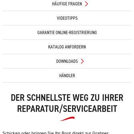
HÄUFIGE FRAGEN
VIDEOTIPPS
GARANTIE ONLINE-REGISTRIERUNG
KATALOG ANFORDERN
DOWNLOADS
HÄNDLER
DER SCHNELLSTE WEG ZU IHRER
REPARATUR/SERVICEARBEIT
Schicken oder bringen Sie Ihr Boot direkt zur Grabner