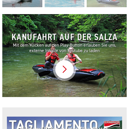
KANUFAHRT AUF DER SALZA
Mit dem Klicken auf den Play-Button erlauben Sie uns,
externe Inhalte von Youtube zu laden
Video abspielen