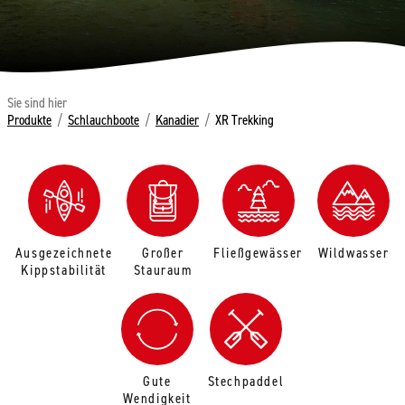
Sie sind hier
Produkte
/
Schlauchboote
/
Kanadier
/
XR Trekking
Ausgezeichnete
Großer
Fließgewässer
Wildwasser
Kippstabilität
Stauraum
Gute
Stechpaddel
Wendigkeit