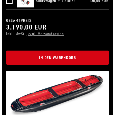
Bootswagen mit Stütze
130,00 EUR
Bootswagen mit Stütze, schmal
GESAMTPREIS
3.190,00 EUR
inkl. MwSt.,
zzgl. Versandkosten
IN DEN WARENKORB