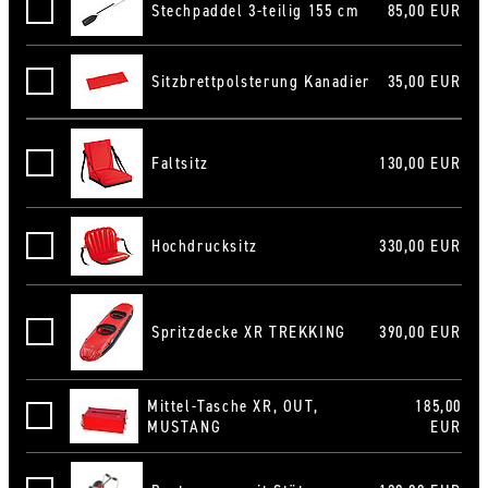
Stechpaddel 3-teilig 155 cm
85,00 EUR
Stechpaddel 3-teilig 155 cm
Sitzbrettpolsterung Kanadier
35,00 EUR
Sitzbrettpolsterung Kanadier
Faltsitz
130,00 EUR
Faltsitz
Hochdrucksitz
330,00 EUR
Hochdrucksitz
Spritzdecke XR TREKKING
390,00 EUR
Spritzdecke XR TREKKING
Mittel-Tasche XR, OUT,
185,00
Mittel-Tasche XR, OUT, MUSTANG
MUSTANG
EUR