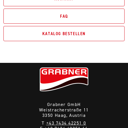
FAQ
KATALOG BESTELLEN
Grabner GmbH
Weistracherstraße 11
3350 Haag, Austria
T
+43 7434 42251 0