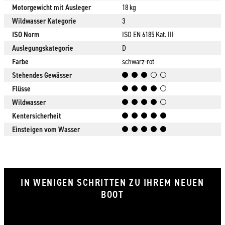
Motorgewicht mit Ausleger
18 kg
Wildwasser Kategorie
3
ISO Norm
ISO EN 6185 Kat. III
Auslegungskategorie
D
Farbe
schwarz-rot
Stehendes Gewässer
Flüsse
Wildwasser
Kentersicherheit
Einsteigen vom Wasser
IN WENIGEN SCHRITTEN ZU IHREM NEUEN
BOOT