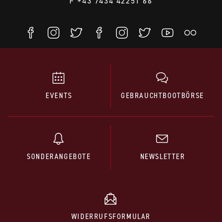
F +43 7434 42251 66
EVENTS
GEBRAUCHTBOOTBÖRSE
SONDERANGEBOTE
NEWSLETTER
WIDERRUFSFORMULAR