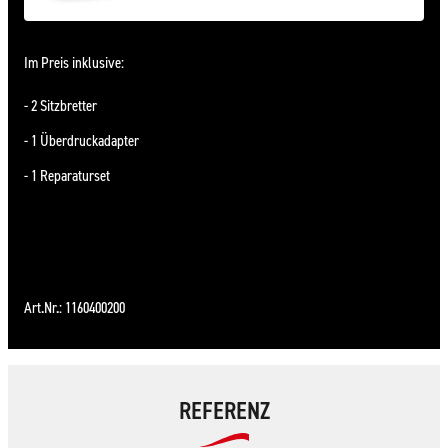
Im Preis inklusive:
2 Sitzbretter
1 Überdruckadapter
1 Reparaturset
Art.Nr.: 1160400200
REFERENZ