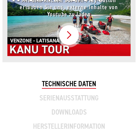
Mit dem Klicken auf den Play-Button
erlauben Sie uns, externe Inhalte von
Youtube zu laden
Video abspielen
TECHNISCHE DATEN
SERIENAUSSTATTUNG
DOWNLOADS
HERSTELLERINFORMATION