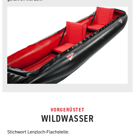
VORGERÜSTET
WILDWASSER
Stichwort Lenzloch-Flachstelle: