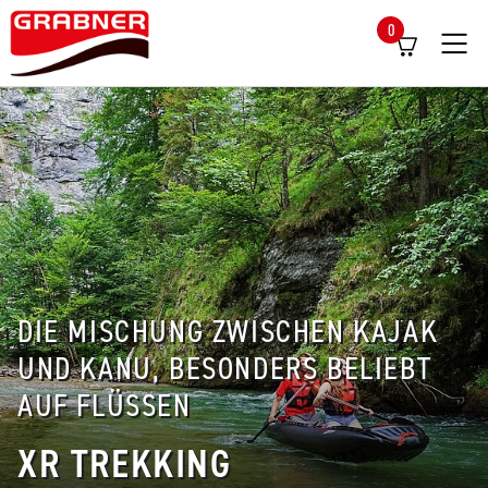
0
Menü
DIE MISCHUNG ZWISCHEN KAJAK
UND KANU, BESONDERS BELIEBT
AUF FLÜSSEN
XR TREKKING