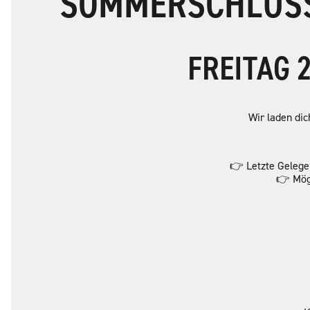
SOMMERSCHLUSS
FREITAG 
Wir laden di
👉 Letzte Gelege
👉 Mögl