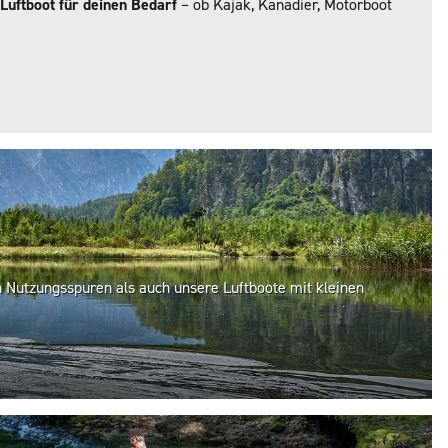
 Luftboot für deinen Bedarf
– ob Kajak, Kanadier, Motorboot
 Nutzungsspuren als auch unsere Luftboote mit kleinen