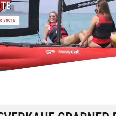
OTE
ER BOOTE