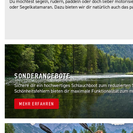
Du möchtest segeln, rudern, paddeln oder doch lieber motorisi
oder Segelkatamaran. Dazu bieten wir dir natürlich auch das 
SONDERANGEBOTE
Sichere dir ein hochwertiges Schlauchboot zum reduzierten 
Schönheitsfehlern bieten dir maximale Funktionalität zum m
MEHR ERFAHREN