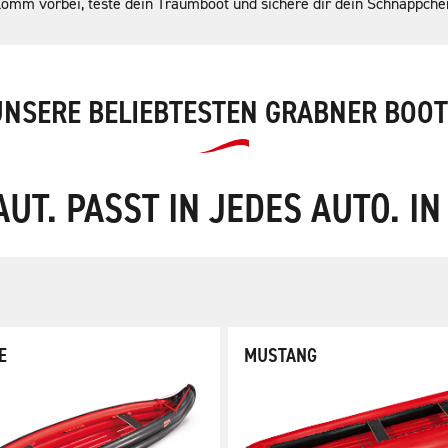
omm vorbei, teste dein Traumboot und sichere dir dein Schnäppche
UNSERE BELIEBTESTEN GRABNER BOOT
UT. PASST IN JEDES AUTO. I
E
MUSTANG