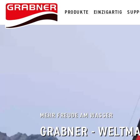
PRODUKTE
EINZIGARTIG
SUPP
MEHR FREUDE AM WASSER
GRABNER - WELTM