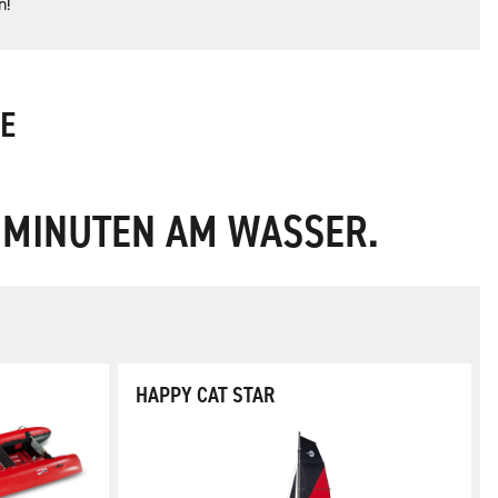
n!
E
N MINUTEN AM WASSER.
HAPPY CAT STAR