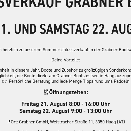
VERKAUF GRABNER 
21. UND SAMSTAG 22. AU
ch herzlich zu unserem Sommerschlussverkauf in der Grabner Bootsw
Deine Vorteile:
nheit in diesem Jahr, Boote und Zubehör zu großzügigen Sonderkond
ichkeit, die Boote direkt am Grabner Bootstestsee in Haag auszup
👉 Persönliche Beratung und jede Menge Tipps rund ums Paddeln
⏰Öffnungszeiten:
Freitag 21. August 8:00 - 16:00 Uhr
Samstag 22. August 9:00 - 13:00 Uhr
📍Ort: Grabner GmbH, Weistracher Straße 11, 3350 Haag (AT)