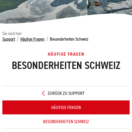
Sie sind hier
Support
/
Häufige Fragen
/
Besonderheiten Schweiz
HÄUFIGE FRAGEN
BESONDERHEITEN SCHWEIZ
ZURÜCK ZU SUPPORT
HÄUFIGE FRAGEN
BESONDERHEITEN SCHWEIZ