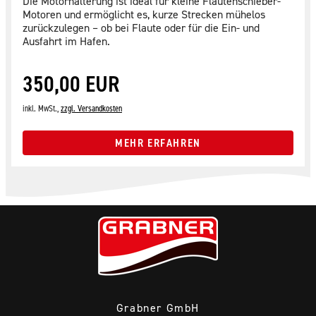
Die Motorhalterung ist ideal für kleine Flautenschieber-
Motoren und ermöglicht es, kurze Strecken mühelos
zurückzulegen – ob bei Flaute oder für die Ein- und
Ausfahrt im Hafen.
350,00 EUR
inkl. MwSt.,
zzgl. Versandkosten
MEHR ERFAHREN
Grabner GmbH