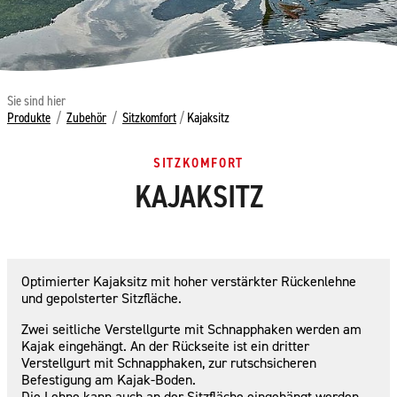
Sie sind hier
Produkte
/
Zubehör
/
Sitzkomfort
/
Kajaksitz
SITZKOMFORT
KAJAKSITZ
Optimierter Kajaksitz mit hoher verstärkter Rückenlehne
und gepolsterter Sitzfläche.
Zwei seitliche Verstellgurte mit Schnapphaken werden am
Kajak eingehängt. An der Rückseite ist ein dritter
Verstellgurt mit Schnapphaken, zur rutschsicheren
Befestigung am Kajak-Boden.
Die Lehne kann auch an der Sitzfläche eingehängt werden