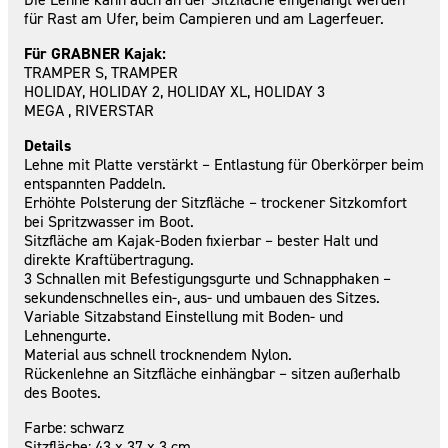
für Rast am Ufer, beim Campieren und am Lagerfeuer.
Für GRABNER Kajak:
TRAMPER S, TRAMPER
HOLIDAY, HOLIDAY 2, HOLIDAY XL, HOLIDAY 3
MEGA , RIVERSTAR
Details
Lehne mit Platte verstärkt – Entlastung für Oberkörper beim
entspannten Paddeln.
Erhöhte Polsterung der Sitzfläche – trockener Sitzkomfort
bei Spritzwasser im Boot.
Sitzfläche am Kajak-Boden fixierbar – bester Halt und
direkte Kraftübertragung.
3 Schnallen mit Befestigungsgurte und Schnapphaken –
sekundenschnelles ein-, aus- und umbauen des Sitzes.
Variable Sitzabstand Einstellung mit Boden- und
Lehnengurte.
Material aus schnell trocknendem Nylon.
Rückenlehne an Sitzfläche einhängbar – sitzen außerhalb
des Bootes.
Farbe: schwarz
Sitzfläche: 43 x 37 x 3 cm