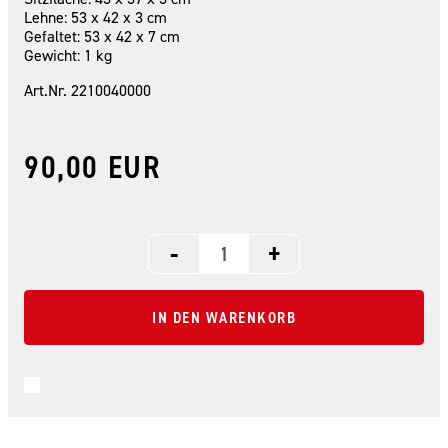
Lehne: 53 x 42 x 3 cm
Gefaltet: 53 x 42 x 7 cm
Gewicht: 1 kg
Art.Nr. 2210040000
90,00 EUR
-
+
IN DEN WARENKORB