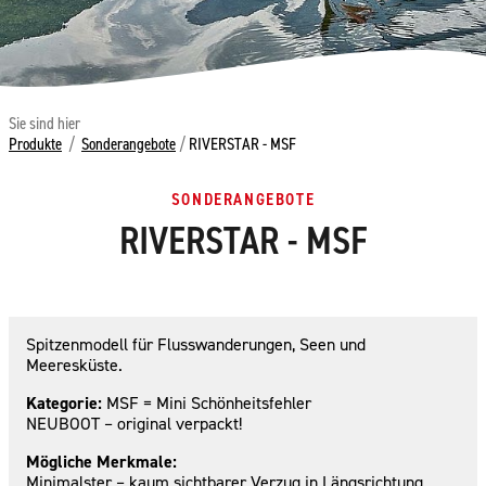
Sie sind hier
Produkte
/
Sonderangebote
/
RIVERSTAR - MSF
SONDERANGEBOTE
RIVERSTAR - MSF
Spitzenmodell für Flusswanderungen, Seen und
Meeresküste.
Kategorie:
MSF = Mini Schönheitsfehler
NEUBOOT – original verpackt!
Mögliche Merkmale:
Minimalster – kaum sichtbarer Verzug in Längsrichtung,