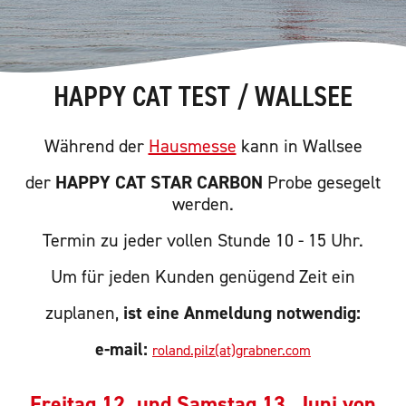
HAPPY CAT TEST / WALLSEE
Während der
Hausmesse
kann in Wallsee
der
HAPPY CAT STAR CARBON
Probe gesegelt
werden.
Termin zu jeder vollen Stunde 10 - 15 Uhr.
Um für jeden Kunden genügend Zeit ein
zuplanen,
ist eine Anmeldung notwendig:
e-mail:
roland.pilz(at)grabner.com
Freitag 12. und Samstag 13. Juni von