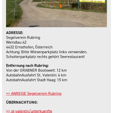
ADRESSE:
Segelverein Rubring
Weindlau 42
4432 Ernsthofen, Österreich
Achtung: Bitte Wiesenparkplatz links verwenden.
Schotterparkplatz rechts gehört Seerestaurant!
Entfernung nach Rubring:
Von der GRABNER Bootswelt: 12 km
AutobahnAusfahrt St. Valentin: 6 km
AutobahnAusfahrt Stadt Haag: 15 km
=> ANREISE Segelverein Rubring
ÜBERNACHTUNG:
=> st-valentin/unterkuenfte