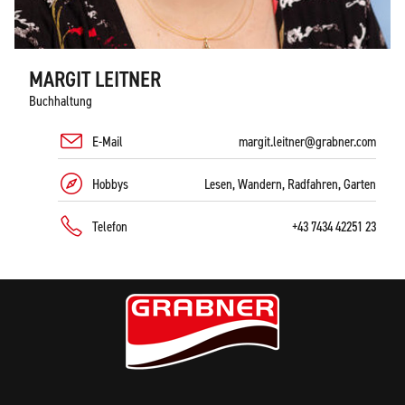
MARGIT LEITNER
Buchhaltung
E-Mail
margit.leitner@grabner.com
Hobbys
Lesen, Wandern, Radfahren, Garten
Telefon
+43 7434 42251 23