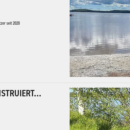
tzer seit 2020
NSTRUIERT…