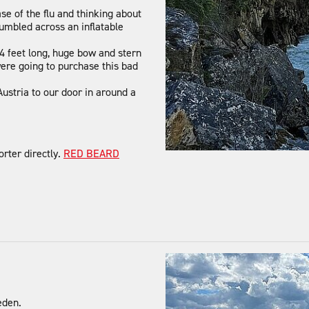
se of the flu and thinking about
tumbled across an inflatable
4 feet long, huge bow and stern
 were going to purchase this bad
Austria to our door in around a
rter directly.
RED BEARD
eden.