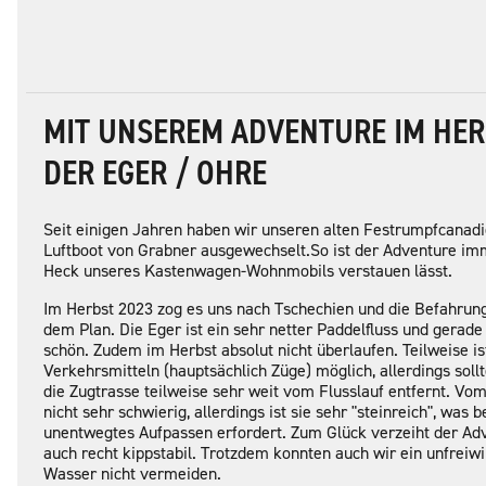
MIT UNSEREM ADVENTURE IM HER
DER EGER / OHRE
Seit einigen Jahren haben wir unseren alten Festrumpfcanadi
Luftboot von Grabner ausgewechselt.So ist der Adventure imme
Heck unseres Kastenwagen-Wohnmobils verstauen lässt.
Im Herbst 2023 zog es uns nach Tschechien und die Befahrung
dem Plan. Die Eger ist ein sehr netter Paddelfluss und gerade
schön. Zudem im Herbst absolut nicht überlaufen. Teilweise is
Verkehrsmitteln (hauptsächlich Züge) möglich, allerdings soll
die Zugtrasse teilweise sehr weit vom Flusslauf entfernt. Vo
nicht sehr schwierig, allerdings ist sie sehr "steinreich", was
unentwegtes Aufpassen erfordert. Zum Glück verzeiht der Adv
auch recht kippstabil. Trotzdem konnten auch wir ein unfreiwi
Wasser nicht vermeiden.