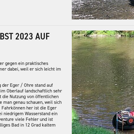
BST 2023 AUF
er gegen ein praktisches
r dabei, weil er sich leicht im
 der Eger / Ohre stand auf
 im Oberlauf landschaftlich sehr
t die Nutzung von öffentlichen
te man genau schauen, weil sich
m Fahrkönnen her ist die Eger
 bei niedrigem Wasserstand ein
enture viele Fehler und ist
lliges Bad in 12 Grad kaltem