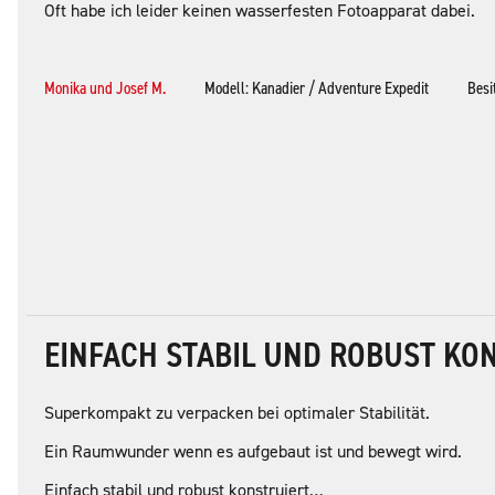
Oft habe ich leider keinen wasserfesten Fotoapparat dabei.
Monika und Josef M.
Modell: Kanadier / Adventure Expedit
Besi
EINFACH STABIL UND ROBUST KO
Superkompakt zu verpacken bei optimaler Stabilität.
Ein Raumwunder wenn es aufgebaut ist und bewegt wird.
Einfach stabil und robust konstruiert…