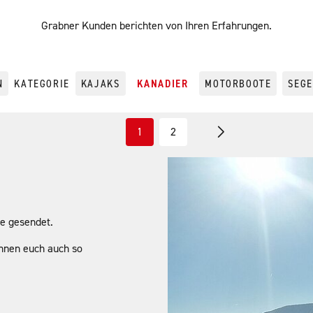
Grabner Kunden berichten von Ihren Erfahrungen.
N
KATEGORIE
KAJAKS
KANADIER
MOTORBOOTE
SEG
1
2
e gesendet.
önnen euch auch so