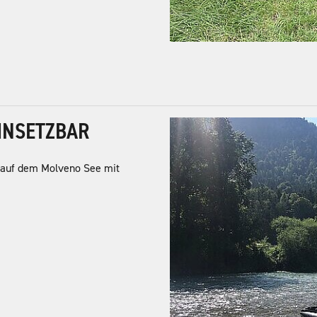
INSETZBAR
r auf dem Molveno See mit