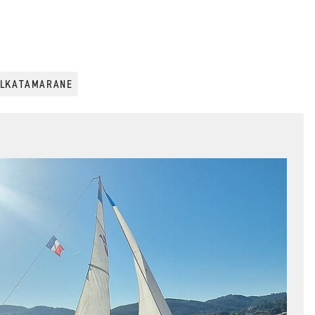
ELKATAMARANE