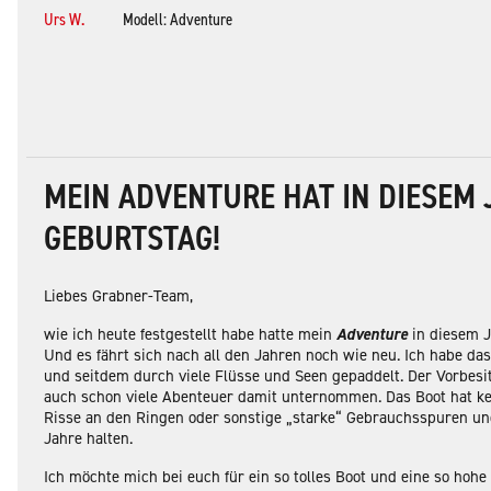
Urs W.
Modell: Adventure
MEIN ADVENTURE HAT IN DIESEM 
GEBURTSTAG!
Liebes Grabner-Team,
wie ich heute festgestellt habe hatte mein
Adventure
in diesem J
Und es fährt sich nach all den Jahren noch wie neu. Ich habe da
und seitdem durch viele Flüsse und Seen gepaddelt. Der Vorbesi
auch schon viele Abenteuer damit unternommen. Das Boot hat ke
Risse an den Ringen oder sonstige „starke“ Gebrauchsspuren un
Jahre halten.
Ich möchte mich bei euch für ein so tolles Boot und eine so hohe