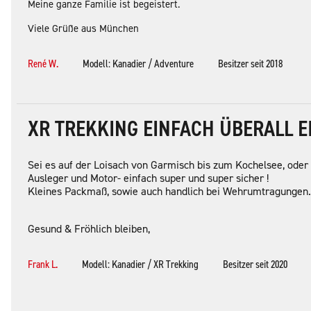
Meine ganze Familie ist begeistert.
Viele Grüße aus München
René W.
Modell: Kanadier / Adventure
Besitzer seit 2018
XR TREKKING EINFACH ÜBERALL E
Sei es auf der Loisach von Garmisch bis zum Kochelsee, ode
Ausleger und Motor- einfach super und super sicher !
Kleines Packmaß, sowie auch handlich bei Wehrumtragungen.
Gesund & Fröhlich bleiben,
Frank L.
Modell: Kanadier / XR Trekking
Besitzer seit 2020