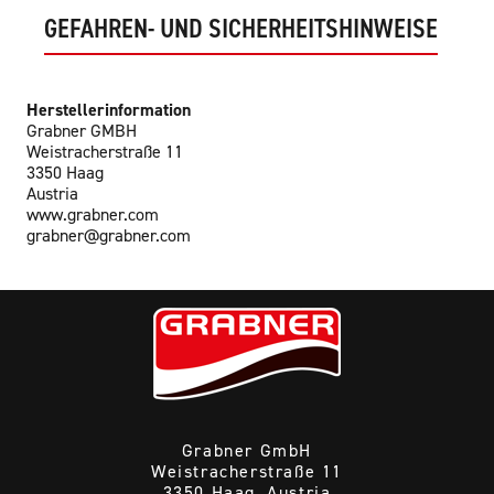
GEFAHREN- UND SICHERHEITSHINWEISE
Herstellerinformation
Grabner GMBH
Weistracherstraße 11
3350 Haag
Austria
www.grabner.com
grabner@grabner.com
Grabner GmbH
Weistracherstraße 11
3350 Haag, Austria