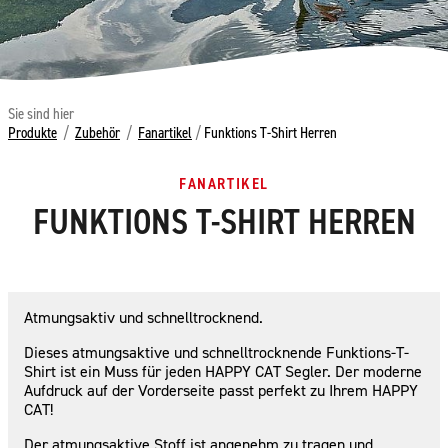
Sie sind hier
Produkte
/
Zubehör
/
Fanartikel
/
Funktions T-Shirt Herren
FANARTIKEL
FUNKTIONS T-SHIRT HERREN
Atmungsaktiv und schnelltrocknend.
Dieses atmungsaktive und schnelltrocknende Funktions-T-
Shirt ist ein Muss für jeden HAPPY CAT Segler. Der moderne
Aufdruck auf der Vorderseite passt perfekt zu Ihrem HAPPY
CAT!
Der atmungsaktive Stoff ist angenehm zu tragen und