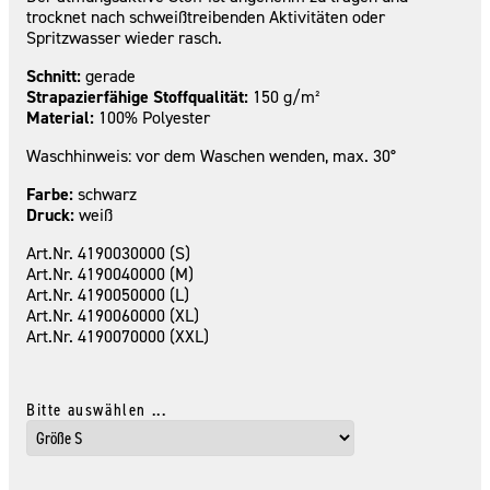
trocknet nach schweißtreibenden Aktivitäten oder
Spritzwasser wieder rasch.
Schnitt:
gerade
Strapazierfähige Stoffqualität:
150 g/m²
Material:
100% Polyester
Waschhinweis: vor dem Waschen wenden, max. 30°
Farbe:
schwarz
Druck:
weiß
Art.Nr. 4190030000 (S)
Art.Nr. 4190040000 (M)
Art.Nr. 4190050000 (L)
Art.Nr. 4190060000 (XL)
Art.Nr. 4190070000 (XXL)
Bitte auswählen ...