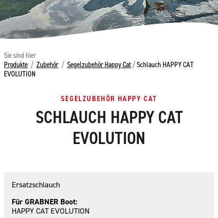
Sie sind hier
Produkte
/
Zubehör
/
Segelzubehör Happy Cat
/
Schlauch HAPPY CAT
EVOLUTION
SEGELZUBEHÖR HAPPY CAT
SCHLAUCH HAPPY CAT
EVOLUTION
Ersatzschlauch
Für GRABNER Boot:
HAPPY CAT EVOLUTION