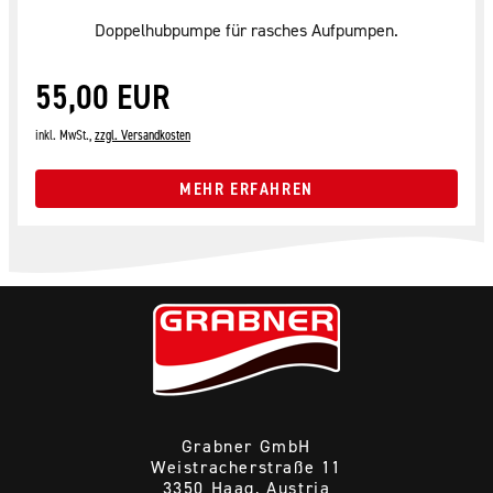
Doppelhubpumpe für rasches Aufpumpen.
55,00 EUR
inkl. MwSt.,
zzgl. Versandkosten
MEHR ERFAHREN
Grabner GmbH
Weistracherstraße 11
3350 Haag, Austria